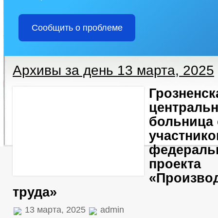
Сообщить о проблеме
Архивы за день 13 марта, 2025
Грозненск
центральн
больница 
участник
федераль
проекта
«Произво
труда»
13 марта, 2025
admin