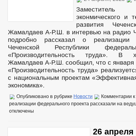
Заместител
эконмического и т
развития Чеченс
Жамалдаев А-Р.Ш. в интервью на радио 
подробно рассказал о реализации 
Чеченской Республики федераль
«Производительность труда». В 
Жамалдаев А-Р.Ш. сообщил, что с января 
«Производительность труда» реализуетс
с национальным проектам «Эффективная
экономика».
Опубликовано в рубрике
Новости
Комментарии
к
реализации федерального проекта рассказали на веду
отключены
26 апреля