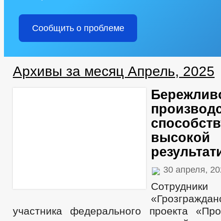
Сообщить о проблеме
Архивы за месяц Апрель, 2025
Бережлив
производ
способств
высокой
результат
30 апреля, 2
Сотрудни
«Грозграж
участника федерального проекта «Про