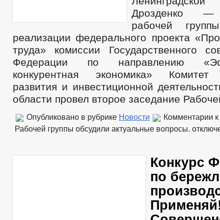
Ленинградской
Дрозденко — 
рабочей групп
реализации федерального проекта «Про
труда» комиссии Государственного со
Федерации по направлению «Э
конкурентная экономика» Комитет 
развития и инвестиционной деятельност
области провел второе заседание Рабоче
Опубликовано в рубрике
Новости
Комментарии
к
Рабочей группы обсудили актуальные вопросы.
отключ
Конкурс Ф
по береж
производс
Применяй!
Совершен