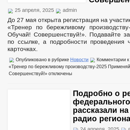
25 апреля, 2025
admin
До 27 мая открыта регистрация на участи
«Тренер по бережливому производству
Обучай! Совершенствуй!». Подавайте за
по ссылке, а подробности проведения 
карточках.
Опубликовано в рубрике
Новости
Комментарии
к
«Тренер по бережливому производству-2025 Применяй
Совершенствуй!»
отключены
Подробно о р
федерального
рассказали н
радио региона
24 апреля, 2025
a