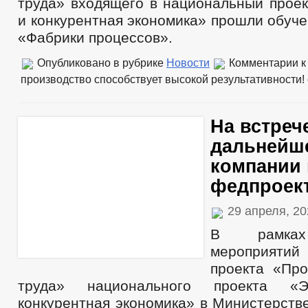
труда» входящего в национальный прое
и конкурентная экономика» прошли обуч
«Фабрики процессов».
Опубликовано в рубрике
Новости
Комментарии
к
производство способствует высокой результативности!
На встреч
дальнейше
компании 
федпроект
29 апреля, 2
В рамках
мероприяти
проекта «Про
труда» национального проекта «
конкурентная экономика» в Министерств