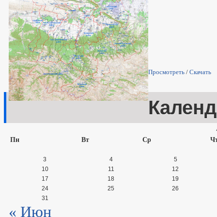
Просмотреть
/
Скачать
Календ
Пн
Вт
Ср
Ч
3
4
5
10
11
12
17
18
19
24
25
26
31
« Июн