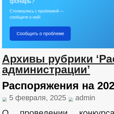
фонарь?
Столкнулись с проблемой —
сообщите о ней!
Сообщить о проблеме
Архивы рубрики ‘Р
администрации’
Распоряжения на 202
5 февраля, 2025
admin
О проведении конкурс