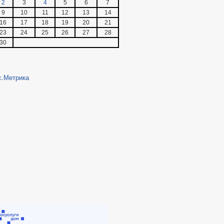
2
3
4
5
6
7
9
10
11
12
13
14
16
17
18
19
20
21
23
24
25
26
27
28
30