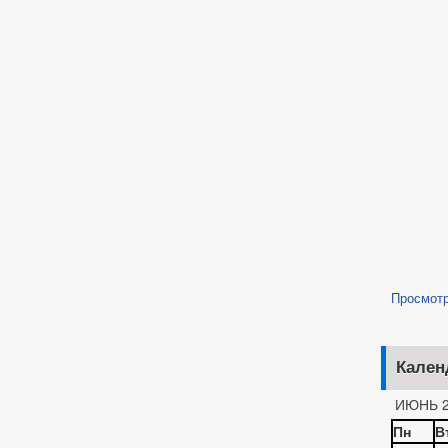
Просмот
Кален
ИЮНЬ 2
Пн
В