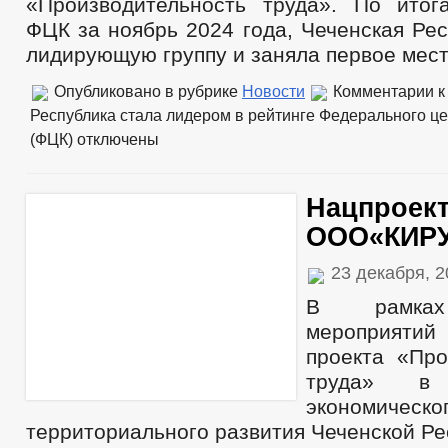
«Производительность труда». По ито
ФЦК за ноябрь 2024 года, Чеченская Ре
лидирующую группу и заняла первое мест
Опубликовано в рубрике
Новости
Комментарии
к
Республика стала лидером в рейтинге Федерального ц
(ФЦК)
отключены
Нацпроек
ООО«КИР
23 декабря, 
В рамках
мероприятий
проекта «Про
труда» в 
экономи
территориального развития Чеченской Р