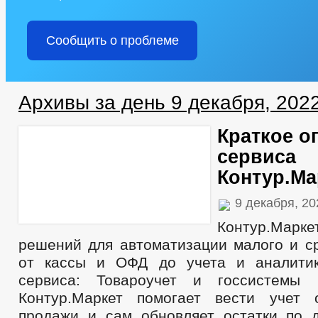
Сообщить о проблеме
Архивы за день 9 декабря, 202
Краткое о
сервиса
Контур.Ма
9 декабря, 2
Контур.Марке
решений для автоматизации малого и ср
от кассы и ОФД до учета и аналитик
сервиса: Товароучет и госсистемы
Контур.Маркет помогает вести учет 
продажи и сам обновляет остатки по 