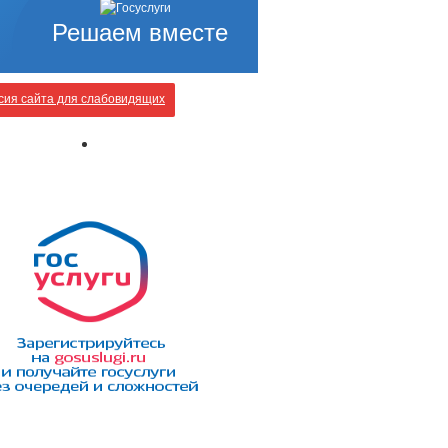
Решаем вместе
ия сайта для слабовидящих