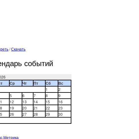
реть
/
Скачать
ендарь событий
026
Вт
Ср
Чт
Пт
Сб
Вс
1
2
5
6
7
8
9
1
12
13
14
15
16
8
19
20
21
22
23
5
26
27
28
29
30