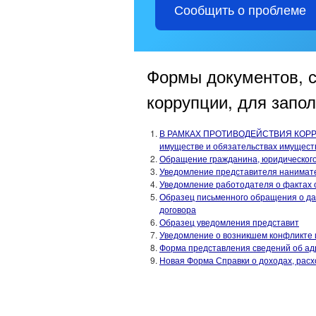
Сообщить о проблеме
Формы документов, с
коррупции, для запо
В РАМКАХ ПРОТИВОДЕЙСТВИЯ КОРРУПЦ
имуществе и обязательствах имуществ
Обращение гражданина, юридическог
Уведомление представителя нанимате
Уведомление работодателя о фактах 
Образец письменного обращения о дач
договора
Образец уведомления представит
Уведомление о возникшем конфликте 
Форма представления сведений об ад
Новая Форма Справки о доходах, расх