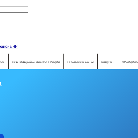
ТОВ
ПРОТИВОДЕЙСТВИЕ КОРРУПЦИИ
ПРАВОВЫЕ АКТЫ
БЮДЖЕТ
МУНИЦИПА
а