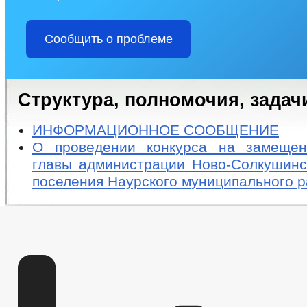
Сообщить о проблеме
Структура, полномочия, задач
ИНФОРМАЦИОННОЕ СООБЩЕНИЕ
О проведении конкурса на замещен
главы администрации Ново-Солкушинск
поселения Наурского муниципального 