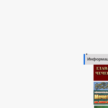
Информац