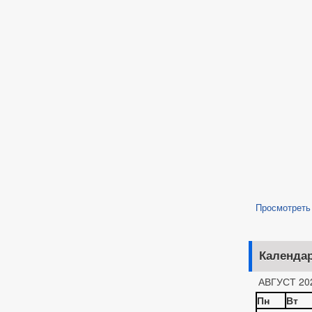
Просмотреть
Календа
АВГУСТ 20
Пн
Вт