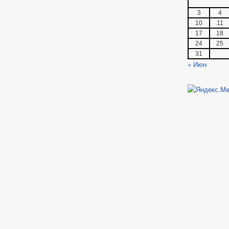
3
4
10
11
17
18
24
25
31
« Июн