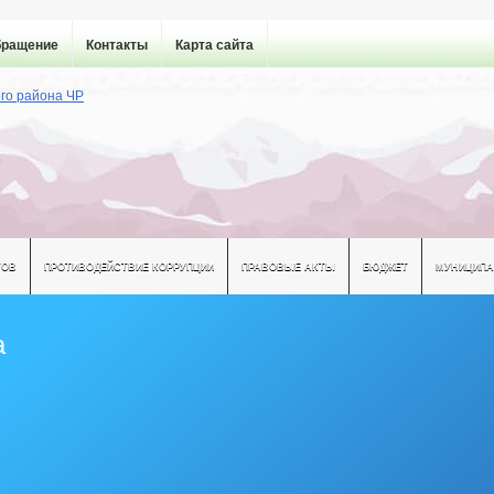
бращение
Контакты
Карта сайта
ТОВ
ПРОТИВОДЕЙСТВИЕ КОРРУПЦИИ
ПРАВОВЫЕ АКТЫ
БЮДЖЕТ
МУНИЦИПА
а