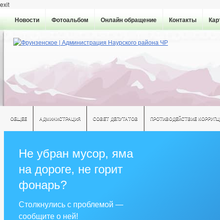
exit
Новости
Фотоальбом
Онлайн обращение
Контакты
Кар
ОБЩЕЕ
АДМИНИСТРАЦИЯ
СОВЕТ ДЕПУТАТОВ
ПРОТИВОДЕЙСТВИЕ КОРРУПЦ
Не убран мусор, яма
на дороге, не горит
фонарь?
Столкнулись с проблемой —
сообщите о ней!