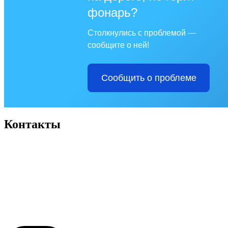
фонарь?
Столкнулись с проблемой —
сообщите о ней!
Сообщить о проблеме
Контакты