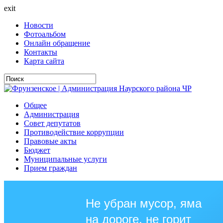
exit
Новости
Фотоальбом
Онлайн обращение
Контакты
Карта сайта
Общее
Администрация
Совет депутатов
Противодействие коррупции
Правовые акты
Бюджет
Муниципальные услуги
Прием граждан
Не убран мусор, яма
на дороге, не горит