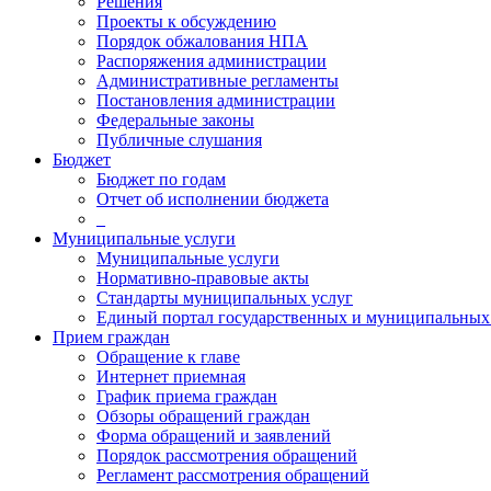
Решения
Проекты к обсуждению
Порядок обжалования НПА
Распоряжения администрации
Административные регламенты
Постановления администрации
Федеральные законы
Публичные слушания
Бюджет
Бюджет по годам
Отчет об исполнении бюджета
_
Муниципальные услуги
Муниципальные услуги
Нормативно-правовые акты
Стандарты муниципальных услуг
Единый портал государственных и муниципальных
Прием граждан
Обращение к главе
Интернет приемная
График приема граждан
Обзоры обращений граждан
Форма обращений и заявлений
Порядок рассмотрения обращений
Регламент рассмотрения обращений