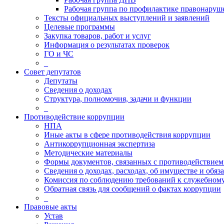
Рабочая группа по профилактике правонаруш
Тексты официальных выступлений и заявлений
Целевые программы
Закупка товаров, работ и услуг
Информация о результатах проверок
ГО и ЧС
_
Совет депутатов
Депутаты
Сведения о доходах
Структура, полномочия, задачи и функции
_
Противодействие коррупции
НПА
Иные акты в сфере противодействия коррупции
Антикоррупционная экспертиза
Методические материалы
Формы документов, связанных с противодействием
Сведения о доходах, расходах, об имуществе и обяз
Комиссия по соблюдению требований к служебному
Обратная связь для сообщений о фактах коррупции
_
Правовые акты
Устав