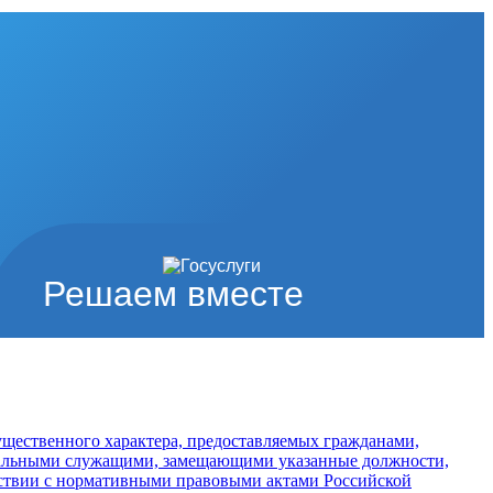
Решаем вместе
ущественного характера, предоставляемых гражданами,
альными служащими, замещающими указанные должности,
тствии с нормативными правовыми актами Российской