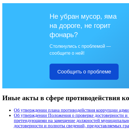
Не убран мусор, яма
на дороге, не горит
фонарь?
Столкнулись с проблемой —
сообщите о ней!
Сообщить о проблеме
Иные акты в сфере противодействия к
Об утверждении плана противодействия коррупции админ
Об утверждении Положения о проверке достоверности и п
претендующими на замещение должностей муниципально
достоверности и полноты сведений, предоставляемых г