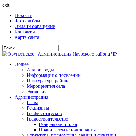
exit
Новости
Фотоальбом
Онлайн обращение
Контакты
Карта сайта
Общее
Анализ воды
Информация о поселении
Прокуратура района
Мероприятия села
Экология
Администрация
Глава
Реквизиты
График отпусков
Градостроительство
Генеральный план
Правила землепользования
Структура, полномочия, задачи и функции