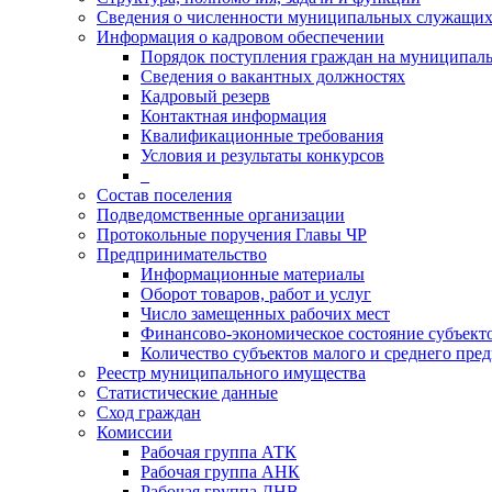
Сведения о численности муниципальных служащи
Информация о кадровом обеспечении
Порядок поступления граждан на муниципал
Сведения о вакантных должностях
Кадровый резерв
Контактная информация
Квалификационные требования
Условия и результаты конкурсов
_
Состав поселения
Подведомственные организации
Протокольные поручения Главы ЧР
Предпринимательство
Информационные материалы
Оборот товаров, работ и услуг
Число замещенных рабочих мест
Финансово-экономическое состояние субъект
Количество субъектов малого и среднего пре
Реестр муниципального имущества
Статистические данные
Сход граждан
Комиссии
Рабочая группа АТК
Рабочая группа АНК
Рабочая группа ДНВ