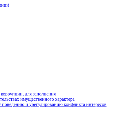
ений
 коррупции, для заполнения
ательствах имущественного характера
 поведению и урегулированию конфликта интересов