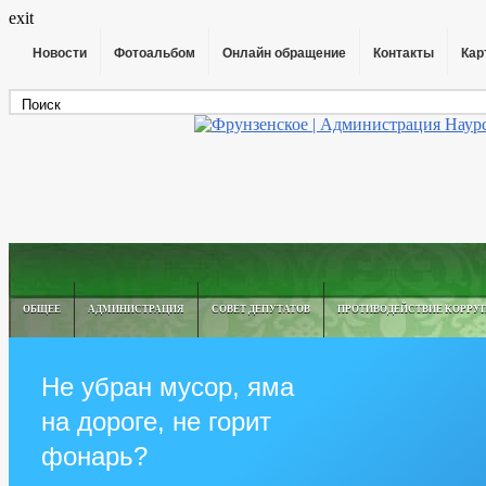
exit
Новости
Фотоальбом
Онлайн обращение
Контакты
Кар
ОБЩЕЕ
АДМИНИСТРАЦИЯ
СОВЕТ ДЕПУТАТОВ
ПРОТИВОДЕЙСТВИЕ КОРРУ
Не убран мусор, яма
на дороге, не горит
фонарь?