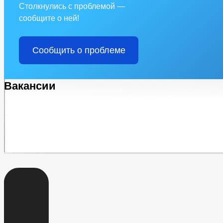
Столкнулись с проблемой —
сообщите о ней!
Сообщить о проблеме
Вакансии