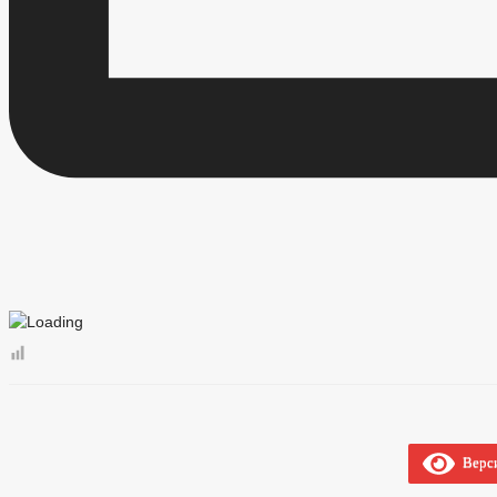
Верси