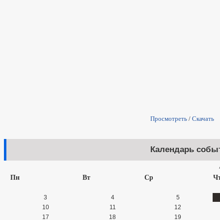
Просмотреть
/
Скачать
Календарь собы
Пн
Вт
Ср
Ч
3
4
5
10
11
12
17
18
19