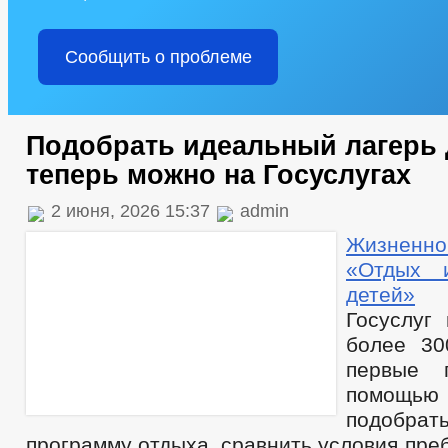
Сообщить о проблеме
Подобрать идеальный лагерь 
теперь можно на Госуслугах
2 июня, 2026 15:37
admin
Жизненн
«Отдых 
детей»
н
Госуслуг 
более 30
первые 
помощью 
подобра
программу отдыха, сравнить условия пре