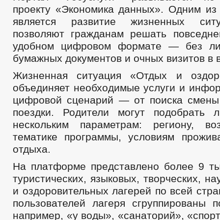
проекту «Экономика данных». Одним из 
является развитие жизненных ситу
позволяют гражданам решать повседн
удобном цифровом формате — без ли
бумажных документов и очных визитов в 
Жизненная ситуация «Отдых и оздор
объединяет необходимые услуги и инфо
цифровой сценарий — от поиска смен
поездки. Родители могут подобрать 
нескольким параметрам: региону, во
тематике программы, условиям прожи
отдыха.
На платформе представлено более 9 ты
туристических, языковых, творческих, на
и оздоровительных лагерей по всей стра
пользователей лагеря сгруппированы 
например, «у воды», «санаторий», «спор