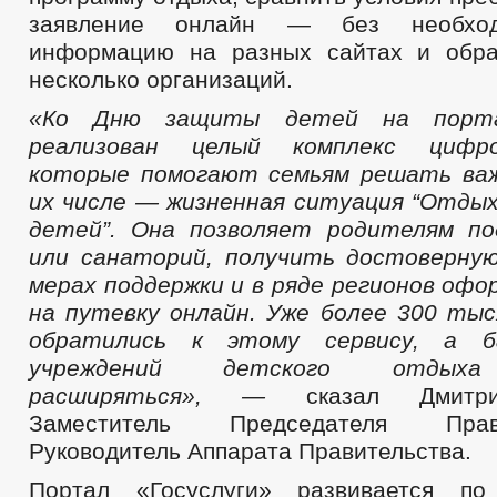
заявление онлайн — без необход
информацию на разных сайтах и обра
несколько организаций.
«Ко Дню защиты детей на портал
реализован целый комплекс цифро
которые помогают семьям решать важ
их числе — жизненная ситуация “Отдых
детей”. Она позволяет родителям по
или санаторий, получить достоверну
мерах поддержки и в ряде регионов офо
на путевку онлайн. Уже более 300 тыс
обратились к этому сервису, а б
учреждений детского отдыха
расширяться», —
сказал Дмитри
Заместитель Председателя Пра
Руководитель Аппарата Правительства.
Портал «Госуслуги» развивается по