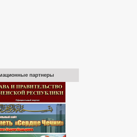
мационные партнеры