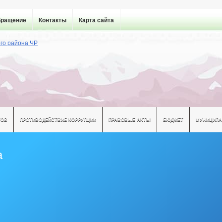
бращение
Контакты
Карта сайта
ТОВ
ПРОТИВОДЕЙСТВИЕ КОРРУПЦИИ
ПРАВОВЫЕ АКТЫ
БЮДЖЕТ
МУНИЦИПА
а