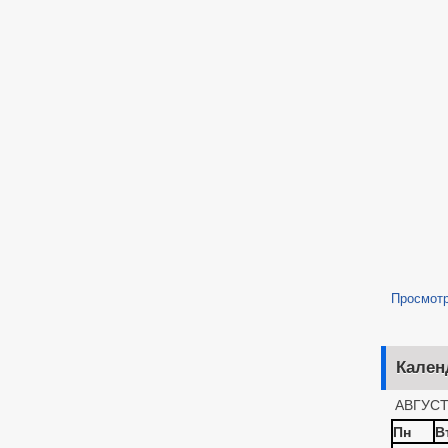
Просмот
Кален
АВГУСТ
Пн
В