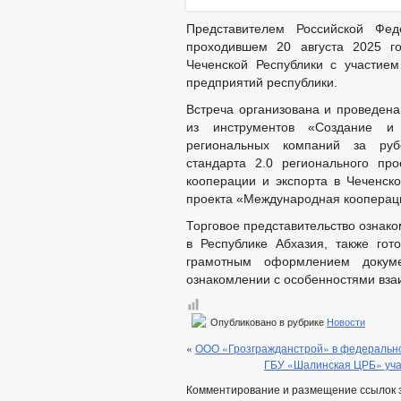
Представителем Российской Фед
проходившем 20 августа 2025 г
Чеченской Республики с участием
предприятий республики.
Встреча организована и проведена
из инструментов «Создание и 
региональных компаний за руб
стандарта 2.0 регионального пр
кооперации и экспорта в Чеченско
проекта «Международная коопераци
Торговое представительство ознак
в Республике Абхазия, также го
грамотным оформлением докуме
ознакомлении с особенностями вза
Опубликовано в рубрике
Новости
«
ООО «Грозгражданстрой» в федерально
ГБУ «Шалинская ЦРБ» уча
Комментирование и размещение ссылок 