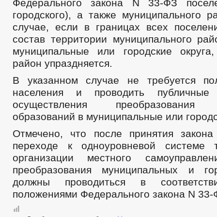
Федерального закона N 33-ФЗ поселе
городского), а также муниципального р
случае, если в границах всех поселен
состав территории муниципального рай
муниципальные или городские округа
район упраздняется.
В указанном случае не требуется по
населения и проводить публичные
осуществления преобразования 
образований в муниципальные или городс
Отмечено, что после принятия закон
переходе к одноуровневой системе т
организации местного самоуправле
преобразования муниципальных и гор
должны проводиться в соответс
положениями Федерального закона N 33-