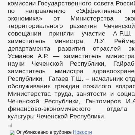
комиссии Государственного совета Росс
по направлению «Эффективная и
экономика» от Министерства эко
территориального развития Чеченско
совещании приняли участие А-Р.Ш
заместитель министра, Л.У. Рейм
департамента развития отраслей эк
Усманов А.Р. — заместитель министр
науки Чеченской Республики, Гайра
заместитель министра здравоохран
Республики, Гагаев Т.Ш. – начальник от
обслуживания граждан пожилого возра
Министерства труда, занятости и социа
Чеченской Республики, Гантомиров И
финансово-экономического отдела
культуры Чеченской Республики.
Опубликовано в рубрике
Новости