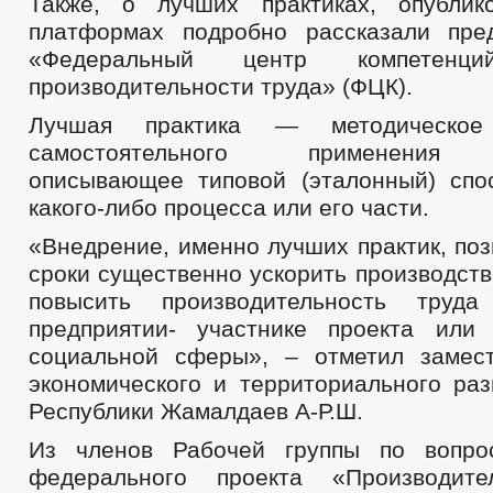
Также, о лучших практиках, опубли
платформах подробно рассказали пре
«Федеральный центр компетен
производительности труда» (ФЦК).
Лучшая практика — методическо
самостоятельного применения о
описывающее типовой (эталонный) спо
какого-либо процесса или его части.
«Внедрение, именно лучших практик, поз
сроки существенно ускорить производст
повысить производительность тр
предприятии- участнике проекта или
социальной сферы», – отметил замес
экономического и территориального раз
Республики Жамалдаев А-Р.Ш.
Из членов Рабочей группы по вопро
федерального проекта «Производите