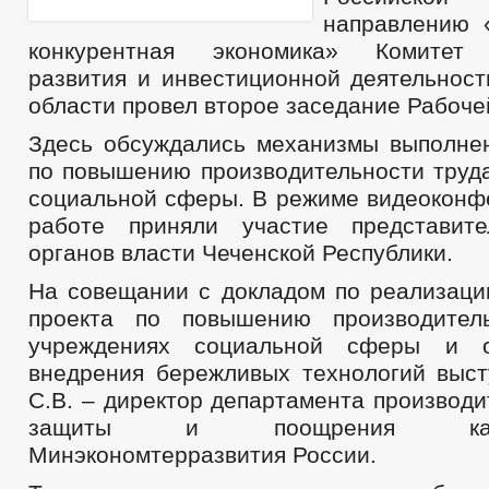
направлению 
конкурентная экономика» Комитет 
развития и инвестиционной деятельност
области провел второе заседание Рабоче
Здесь обсуждались механизмы выполне
по повышению производительности труда
социальной сферы. В режиме видеоконфе
работе приняли участие представит
органов власти Чеченской Республики.
На совещании с докладом по реализаци
проекта по повышению производител
учреждениях социальной сферы и о
внедрения бережливых технологий выст
С.В. – директор департамента производи
защиты и поощрения капит
Минэкономтерразвития России.