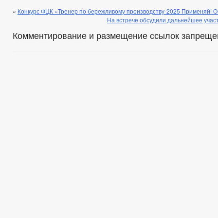
«
Конкурс ФЦК «Тренер по бережливому производству-2025 Применяй! О
На встрече обсудили дальнейшее учас
Комментирование и размещение ссылок запреще