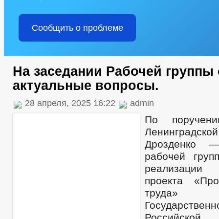
Сообщить о проблеме
На заседании Рабочей группы
актуальные вопросы.
28 апреля, 2025 16:22
admin
По поручени
Ленинградско
Дрозденко —
рабочей груп
реализации
проекта «Про
труда» 
Государств
Российской