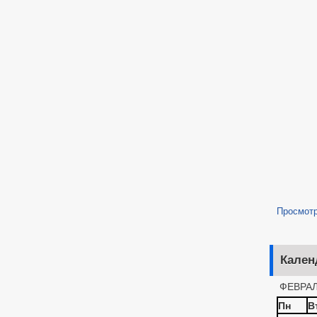
Просмот
Кален
ФЕВРАЛ
Пн
В