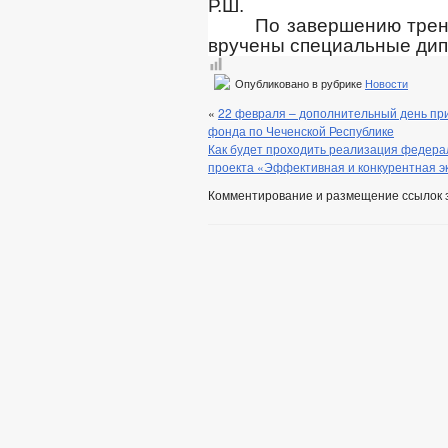
Р.Ш.
По завершению трени
вручены специальные ди
Опубликовано в рубрике
Новости
«
22 февраля – дополнительный день при
фонда по Чеченской Республике
Как будет проходить реализация федера
проекта «Эффективная и конкурентная э
Комментирование и размещение ссылок 