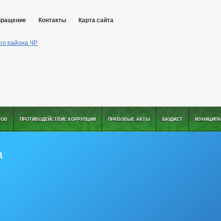
бращение
Контакты
Карта сайта
ТОВ
ПРОТИВОДЕЙСТВИЕ КОРРУПЦИИ
ПРАВОВЫЕ АКТЫ
БЮДЖЕТ
МУНИЦИПА
а