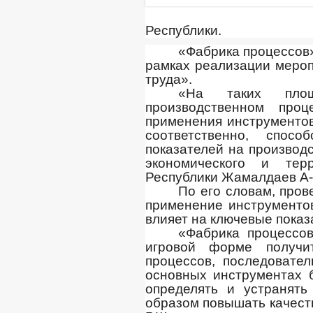
Республики.
«Фабрика процессов»
рамках реализации мероп
труда».
«На таких площ
производственном проц
применения инструментов
соответственно, спосо
показателей на производ
экономического и терр
Республики Жамалдаев А-
По его словам, пров
применение инструменто
влияет на ключевые показ
«Фабрика процессов
игровой форме получи
процессов, последовате
основных инструментах б
определять и устранят
образом повышать качест