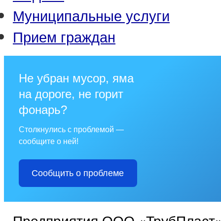
Муниципальные услуги
Прием граждан
Не убран мусор, яма
на дороге, не горит
фонарь?
Столкнулись с проблемой —
сообщите о ней!
Сообщить о проблеме
Предприятия ООО «ТрубПласт