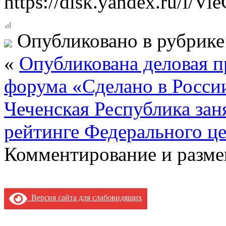
https://disk.yandex.ru/i/V
Опубликовано в рубрик
«
Опубликована деловая 
форума «Сделано в Росси
Чеченская Республика за
рейтинге Федерального ц
Комментирование и разме
Версия сайта для слабовидящих