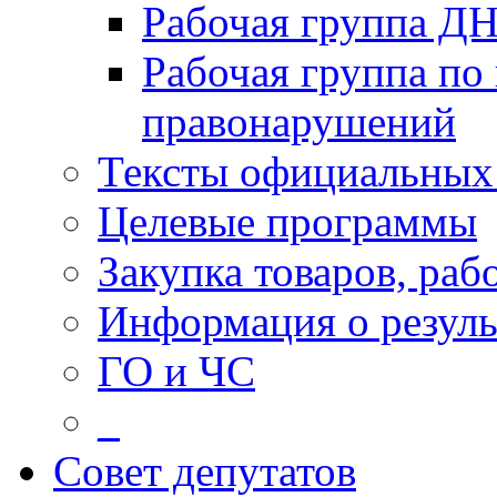
Рабочая группа Д
Рабочая группа по
правонарушений
Тексты официальных 
Целевые программы
Закупка товаров, раб
Информация о резуль
ГО и ЧС
_
Совет депутатов