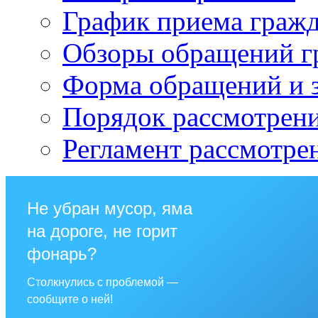
График приема граж
Обзоры обращений г
Форма обращений и 
Порядок рассмотрен
Регламент рассмотре
Не убран мусор, яма
на дороге, не горит
фонарь?
Столкнулись с проблемой —
сообщите о ней!