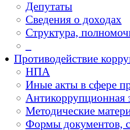
Депутаты
Сведения о доходах
Структура, полномоч
_
Противодействие корр
НПА
Иные акты в сфере п
Антикоррупционная 
Методические матер
Формы документов, с