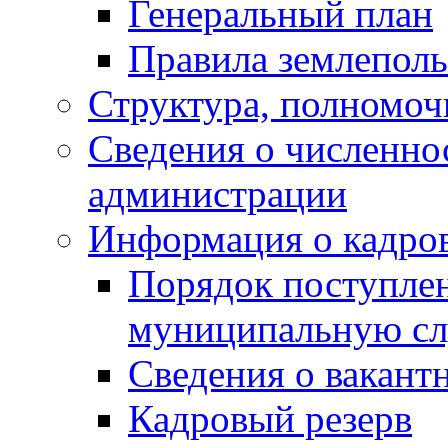
Генеральный план
Правила землеполь
Структура, полномоч
Сведения о численн
администрации
Информация о кадро
Порядок поступлен
муниципальную с
Сведения о вакант
Кадровый резерв