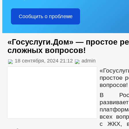
Сообщить о проблеме
«Госуслуги.Дом» — простое р
сложных вопросов!
18 сентября, 2024 21:12
admin
«Госус
простое 
вопросов!
В Росс
развива
платфор
всех вопр
с ЖКХ, 