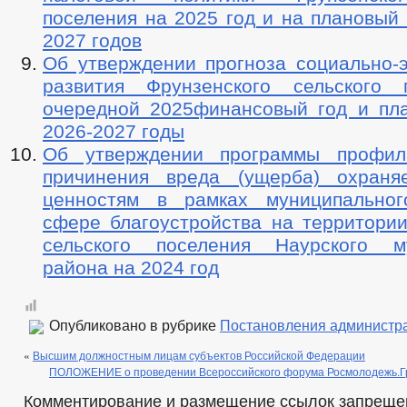
поселения на 2025 год и на плановый
2027 годов
Об утверждении прогноза социально-э
развития Фрунзенского сельского 
очередной 2025финансовый год и пл
2026-2027 годы
Об утверждении программы профила
причинения вреда (ущерба) охраня
ценностям в рамках муниципальног
сфере благоустройства на территории
сельского поселения Наурского му
района на 2024 год
Опубликовано в рубрике
Постановления администр
«
Высшим должностным лицам субъектов Российской Федерации
ПОЛОЖЕНИЕ о проведении Всероссийского форума Росмолодежь.Г
Комментирование и размещение ссылок запреще