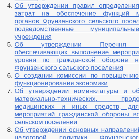
Об утверждении правил определени
затрат на обеспечение функций м
органов Фрунзенского сельского посе
подведомственные муниципальн
учреждения
Об утверждении Перечня ор
обеспечивающих выполнение меропри
уровня по гражданской обороне н
Фрунзенского сельского поселения
О создании комиссии по повышению
функционирования экономики
Об утверждении номенклатуры и об
материально-технических, продов
медицинских и иных средств, для
мероприятий гражданской обороны в
сельском поселении
Об утверждении основных направлени
налоговой политики Фрунзенско