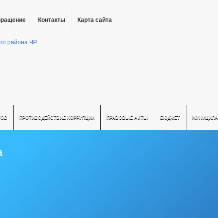
бращение
Контакты
Карта сайта
ТОВ
ПРОТИВОДЕЙСТВИЕ КОРРУПЦИИ
ПРАВОВЫЕ АКТЫ
БЮДЖЕТ
МУНИЦИПА
а