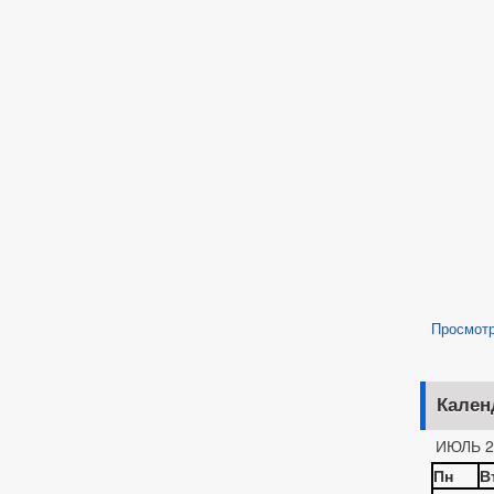
Просмот
Кален
ИЮЛЬ 2
Пн
В