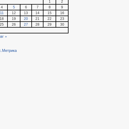
1
2
4
5
6
7
8
9
11
12
13
14
15
16
18
19
20
21
22
23
25
26
27
28
29
30
вг »