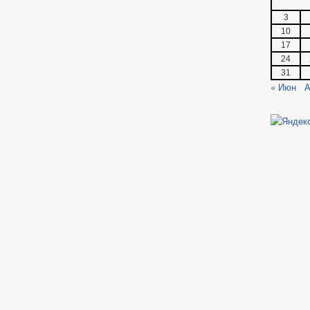
3
10
17
24
31
« Июн
А