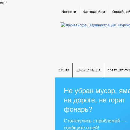
exit
Новости
Фотоальбом
Онлайн о
ОБЩЕЕ
АДМИНИСТРАЦИЯ
СОВЕТ ДЕПУТА
Не убран мусор, ям
на дороге, не горит
фонарь?
Столкнулись с проблемой —
сообщите о ней!