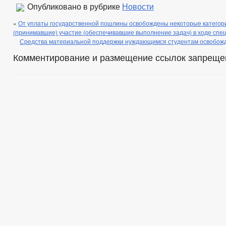
Опубликовано в рубрике
Новости
«
От уплаты государственной пошлины освобождены некоторые категор
(принимавшие) участие (обеспечивавшие выполнение задач) в ходе спе
Средства материальной поддержки нуждающимся студентам освобож
Комментирование и размещение ссылок запреще