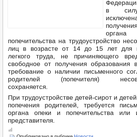
Федераци
в силу
исключе
получе
орган
попечительства на трудоустройство нес
лиц в возрасте от 14 до 15 лет для
легкого труда, не причиняющего вре
свободное от получения образования 
требование о наличии письменного сог
родителей (попечителя) несове
сохраняется.
При трудоустройстве детей-сирот и детей
попечения родителей, требуется пись
органа опеки и попечительства или 
представителя.
Опубликовано в рубрике
Новости