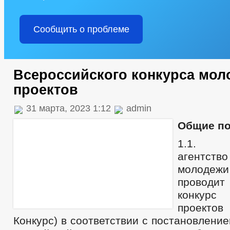
Сообщить о проблеме
Всероссийского конкурса мо
проектов
31 марта, 2023 1:12
admin
Общие п
1.1. Ф
агентс
молоде
проводит
конкур
проект
Конкурс) в соответствии с постановлени