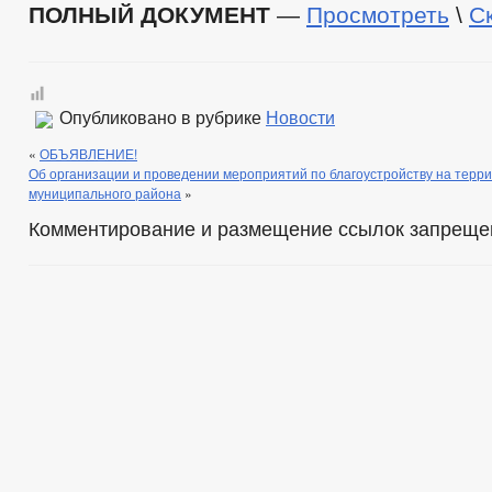
ПОЛНЫЙ ДОКУМЕНТ
—
Просмотреть
\
С
Опубликовано в рубрике
Новости
«
ОБЪЯВЛЕНИЕ!
Об организации и проведении мероприятий по благоустройству на терр
муниципального района
»
Комментирование и размещение ссылок запреще