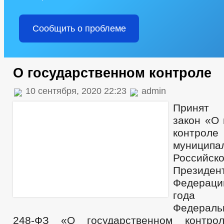
Сообщить о проблеме
О государственном контроле
10 сентября, 2020 22:23
admin
Принят
закон «О 
контрол
муниципал
Российс
Президен
Федераци
года
Федерал
248-ФЗ «О государственном контро