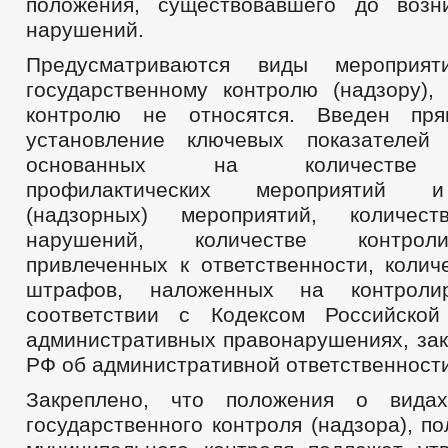
положения, существовавшего до возн
нарушений.
Предусматриваются виды мероприят
государственному контролю (надзору),
контролю не относятся. Введен пр
установление ключевых показателей 
основанных на количестве 
профилактических мероприятий 
(надзорных) мероприятий, количес
нарушений, количестве контрол
привлеченных к ответственности, колич
штрафов, наложенных на контрол
соответствии с Кодексом Российско
административных правонарушениях, зак
РФ об административной ответственности
Закреплено, что положения о видах
государственного контроля (надзора), п