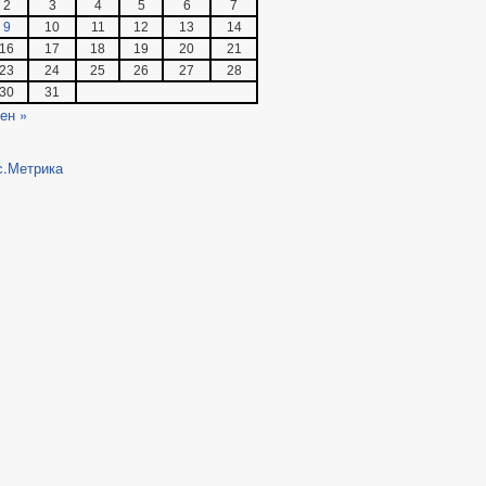
2
3
4
5
6
7
9
10
11
12
13
14
16
17
18
19
20
21
23
24
25
26
27
28
30
31
ен »