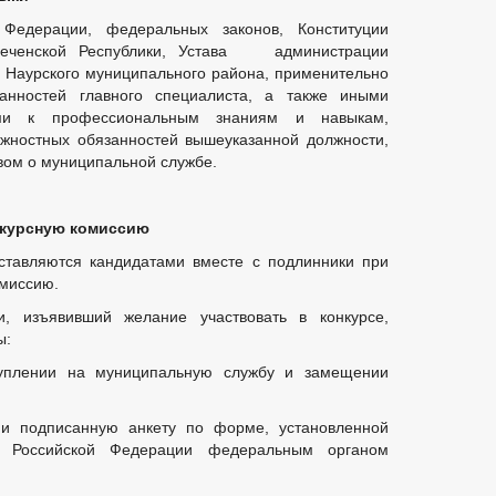
 Федерации, федеральных законов, Конституции
 Чеченской Республики, Устава администрации
 Наурского муниципального района, применительно
анностей главного специалиста, а также иными
ями к профессиональным знаниям и навыкам,
жностных обязанностей вышеуказанной должности,
вом о муниципальной службе.
нкурсную комиссию
ставляются кандидатами вместе с подлинники при
омиссию.
, изъявивший желание участвовать в конкурсе,
ы:
туплении на муниципальную службу и замещении
 и подписанную анкету по форме, установленной
м Российской Федерации федеральным органом