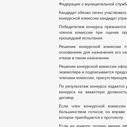
Федерации о муниципальной служб
Кандидат обязан лично участвовать 
конкурсной комиссии кандидат утра
Победителем конкурса признается
членов комиссии при оценке пр
прошедший испытания.
Решение конкурсной комиссии п
основанием для назначения его н
отказа в таком назначении.
Решение конкурсной комиссии офор
экземпляре и подписывается предс
членами комиссии, присутствующим
По результатам конкурса издается
конкурса на вакантную должност
договор.
Если член конкурсной комисси
большинством голосов, он вправе
которое приобщается к протоколу.
Если на конкурс подано менее дву