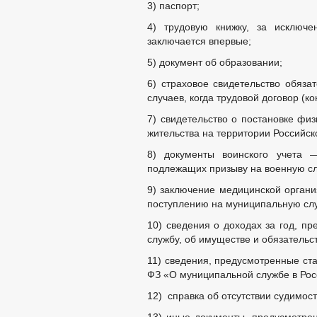
3) паспорт;
4) трудовую книжку, за исключен
заключается впервые;
5) документ об образовании;
6) страховое свидетельство обяза
случаев, когда трудовой договор (к
7) свидетельство о постановке физ
жительства на территории Российс
8) документы воинского учета 
подлежащих призыву на военную сл
9) заключение медицинской органи
поступлению на муниципальную сл
10) сведения о доходах за год, п
службу, об имуществе и обязательс
11) сведения, предусмотренные ста
ФЗ «О муниципальной службе в Рос
12) справка об отсутствии судимост