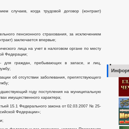
ием случаев, когда трудовой договор (контракт)
тельного пенсионного страхования, за исключением
онтракт) заключается впервые;
ического лица на учет в налоговом органе по месту
кой Федерации;
— для граждан, пребывающих в запасе, и лиц,
ужбу;
Инфор
зации об отсутствии заболевания, препятствующего
ужбу;
редшествующий году поступления на муниципальную
твах имущественного характера;
тьей 15.1 Федерального закона от 02.03.2007 № 25-
сийской Федерации»;
и;