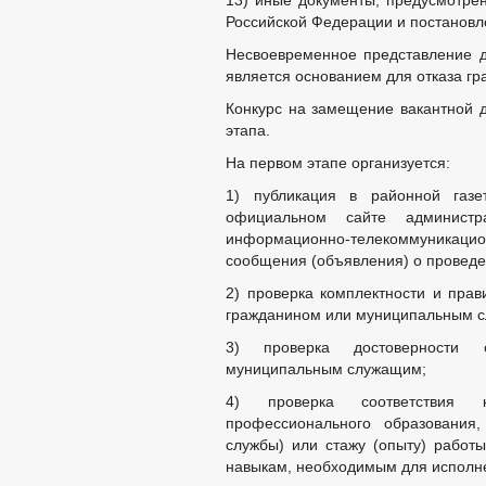
13) иные документы, предусмотре
Российской Федерации и постановл
Несвоевременное представление д
является основанием для отказа гр
Конкурс на замещение вакантной 
этапа.
На первом этапе организуется:
1) публикация в районной газ
официальном сайте админист
информационно-телекоммуник
сообщения (объявления) о проведе
2) проверка комплектности и пра
гражданином или муниципальным 
3) проверка достоверности 
муниципальным служащим;
4) проверка соответствия 
профессионального образования,
службы) или стажу (опыту) работ
навыкам, необходимым для исполне