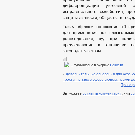
дифференциации уголовной о
исправительного воздействия, п
защиты личности, общества и госуд
Таким образом, положения п.1 пр
для применения так называемы
расследования, суд при налич
преследование в отношении не
законодательством.
Опубликовано в рубрике
Новости
«
Дополнительные основания для освобож
преступлениях в сфере экономической д
Право р
Вы можете
оставить комментарий
, или
сс