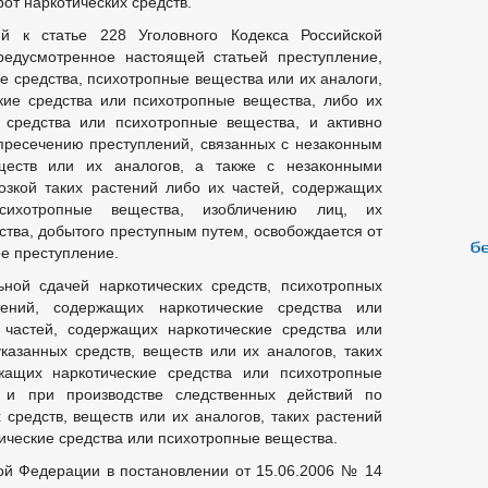
от наркотических средств.
й к статье 228 Уголовного Кодекса Российской
едусмотренное настоящей статьей преступление,
е средства, психотропные вещества или их аналоги,
кие средства или психотропные вещества, либо их
 средства или психотропные вещества, и активно
пресечению преступлений, связанных с незаконным
ществ или их аналогов, а также с незаконными
озкой таких растений либо их частей, содержащих
сихотропные вещества, изобличению лиц, их
ва, добытого преступным путем, освобождается от
ое преступление.
ной сдачей наркотических средств, психотропных
ений, содержащих наркотические средства или
 частей, содержащих наркотические средства или
казанных средств, веществ или их аналогов, таких
жащих наркотические средства или психотропные
 и при производстве следственных действий по
средств, веществ или их аналогов, таких растений
ические средства или психотропные вещества.
ой Федерации в постановлении от 15.06.2006 № 14