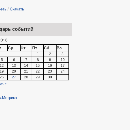
реть
/
Скачать
дарь событий
018
т
Ср
Чт
Пт
Сб
Вс
1
2
3
5
6
7
8
9
10
12
13
14
15
16
17
19
20
21
22
23
24
26
27
28
29
30
ек »