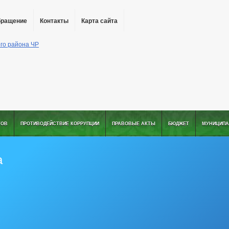
бращение
Контакты
Карта сайта
ТОВ
ПРОТИВОДЕЙСТВИЕ КОРРУПЦИИ
ПРАВОВЫЕ АКТЫ
БЮДЖЕТ
МУНИЦИПА
а