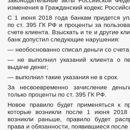
законодательные акты Российской Фед
изменения в Гражданский кодекс Российс
С 1 июня 2018 года банкам придется уп
по ст. 395 ГК РФ и проценты за пользов
счете клиента. Взыскать и те и другие кл
банк допустил следующие нарушения:
— необоснованно списал деньги со счета
— не выполнил указаний клиента о п
выдаче денег;
— выполнил такие указания не в срок.
За несвоевременно зачисление деньг
только проценты по ст. 395 ГК РФ.
Новое правило будет применяться к п
которые возникли после 1 июня 2018
возникли раньше, правило будет расп
права и обязанности, появившиеся после 