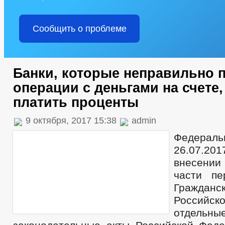
Сообщить о проблеме
Банки, которые неправильно 
операции с деньгами на счете,
платить проценты
9 октября, 2017 15:38
admin
Федераль
26.07.20
внесени
части п
Граждан
Российск
отдельны