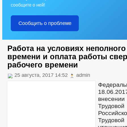
сообщите о ней!
Сообщить о проблеме
Работа на условиях неполного
времени и оплата работы све
рабочего времени
25 августа, 2017 14:52
admin
Федераль
18.06.20
внесени
Трудо
Российско
Трудовой