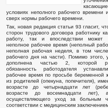
уточнени
касающи
условиях неполного рабочего времени 
сверх нормы рабочего времени.
Так, новая редакция статьи 93 гласит, ч
сторон трудового договора работнику к
работу, так и впоследствии может у
неполное рабочее время (неполный рабо
неполная рабочая неделя, в том числ
рабочего дня на части). Помимо этого, 
дополнена частью 2, которой рег
обязанность работодателя устанавл
рабочее время по просьбе беременной 
из родителей (опекуна, попечителя), им
возрасте до четырнадцати лет (ребе
возрасте до восемнадцати лет), 
осуществляющего уход за больным 
соответствии с медицинским заключением