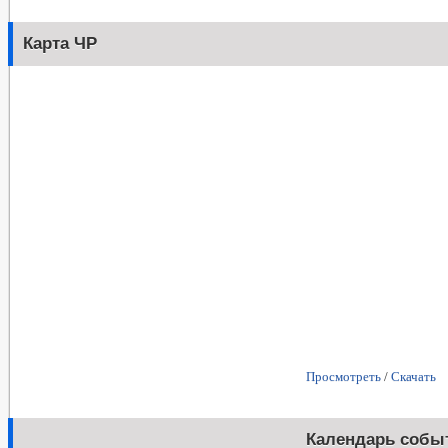
Карта ЧР
Просмотреть
/
Скачать
Календарь собы