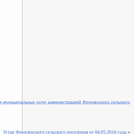
 муниципальных услуг администрацией Фрунзенского сельского
Устав Фрунзенского сельского поселения от 04.05.2016 года
»