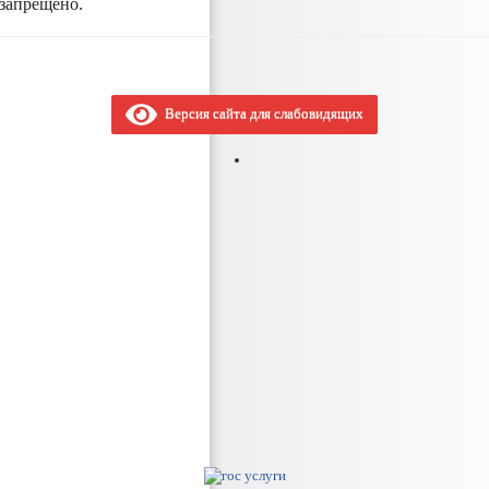
запрещено.
Версия сайта для слабовидящих