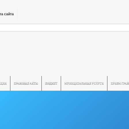
та сайта
ПЦИИ
ПРАВОВЫЕ АКТЫ
БЮДЖЕТ
МУНИЦИПАЛЬНЫЕ УСЛУГИ
ПРИЕМ ГРА