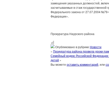
замещения указанных должностей, вклю
засчитываемые в стаж государственной гр
Федерального закона от 27.07.2004 №79-
Федерации».
Прокуратура Наурского района
Опубликовано в рубрике
Новости
«
Прокуратура района провела уроки пам
Семейный кодекс Российской Федерации 
детей
»
Вы можете
оставить комментарий
, или
сс