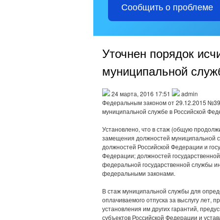
Сообщить о проблеме
Уточнен порядок исч
муниципальной служ
24 марта, 2016 17:51
admin
Федеральным законом от 29.12.2015 №3
муниципальной службе в Российской Фед
Установлено, что в стаж (общую продол
замещения должностей муниципальной с
должностей Российской Федерации и гос
Федерации; должностей государственной
федеральной государственной службы ины
федеральными законами.
В стаж муниципальной службы для опре
оплачиваемого отпуска за выслугу лет, 
установления им других гарантий, пред
субъектов Российской Федерации и уста