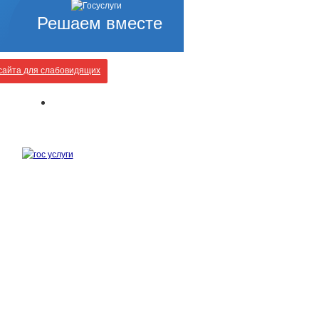
Решаем вместе
айта для слабовидящих