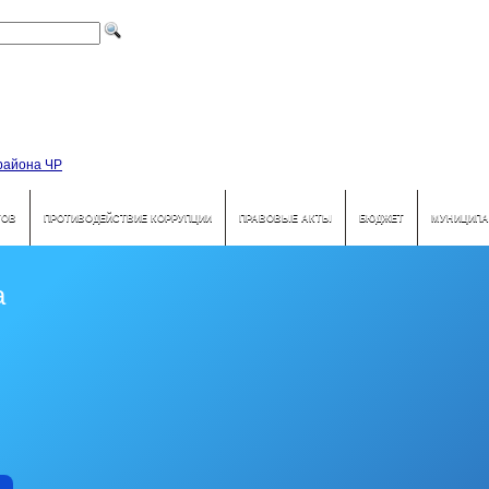
ТОВ
ПРОТИВОДЕЙСТВИЕ КОРРУПЦИИ
ПРАВОВЫЕ АКТЫ
БЮДЖЕТ
МУНИЦИПА
а