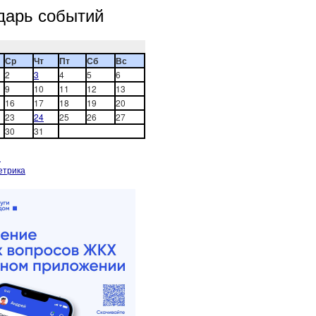
дарь событий
Ср
Чт
Пт
Сб
Вс
2
3
4
5
6
9
10
11
12
13
16
17
18
19
20
23
24
25
26
27
30
31
»